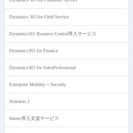
Dynamics 365 for Field Service
Dynamics365 Business Central導入サービス
Dynamics365 for Finance
Dynamics365 for SalesProfessional
Enterprise Mobility + Security
Hololens 2
Intune導入支援サービス