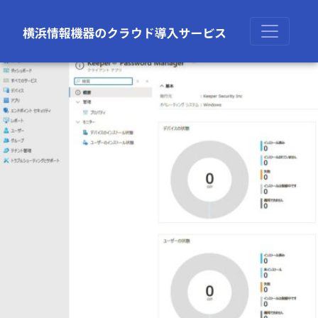
前の画像
次の画像