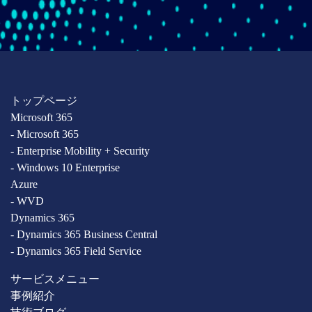
トップページ
Microsoft 365
- Microsoft 365
- Enterprise Mobility + Security
- Windows 10 Enterprise
Azure
- WVD
Dynamics 365
- Dynamics 365 Business Central
- Dynamics 365 Field Service
サービスメニュー
事例紹介