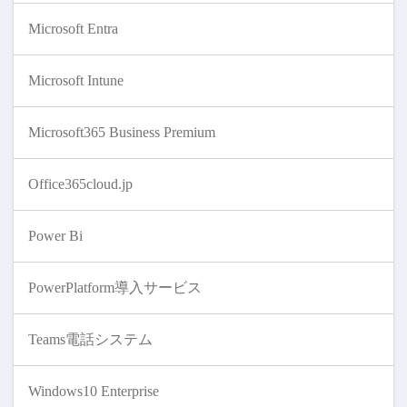
Microsoft Entra
Microsoft Intune
Microsoft365 Business Premium
Office365cloud.jp
Power Bi
PowerPlatform導入サービス
Teams電話システム
Windows10 Enterprise