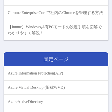
Chrome Enterprise Coreで社内のChromeを管理する方法
【Intune】Windows共有PCモードの設定手順を図解で
わかりやすく解説！
固定ページ
Azure Information Protection(AIP)
Azure Virtual Desktop (旧称WVD)
AzureActiveDirectory