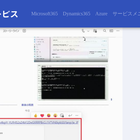
Microsoft365
Dynamics365
Azure
サービスメ