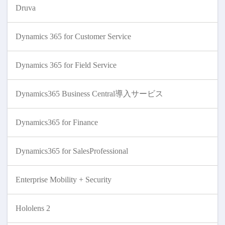
Druva
Dynamics 365 for Customer Service
Dynamics 365 for Field Service
Dynamics365 Business Central導入サービス
Dynamics365 for Finance
Dynamics365 for SalesProfessional
Enterprise Mobility + Security
Hololens 2