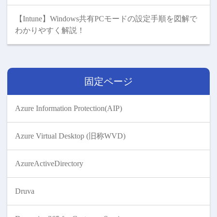
【Intune】Windows共有PCモードの設定手順を図解で
わかりやすく解説！
固定ページ
Azure Information Protection(AIP)
Azure Virtual Desktop (旧称WVD)
AzureActiveDirectory
Druva