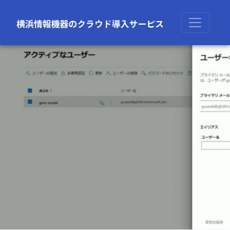
前の画像
次の画像