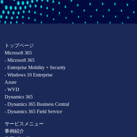
トップページ
Microsoft 365
- Microsoft 365
- Enterprise Mobility + Security
- Windows 10 Enterprise
Azure
- WVD
Dynamics 365
- Dynamics 365 Business Central
- Dynamics 365 Field Service
サービスメニュー
事例紹介