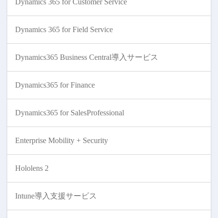
Dynamics 365 for Customer Service
Dynamics 365 for Field Service
Dynamics365 Business Central導入サービス
Dynamics365 for Finance
Dynamics365 for SalesProfessional
Enterprise Mobility + Security
Hololens 2
Intune導入支援サービス