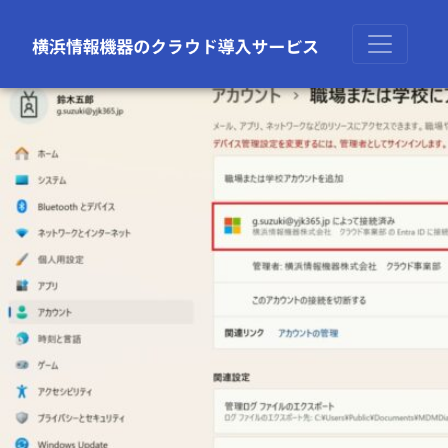
前の画像
次の画像