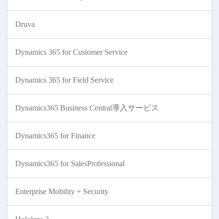
Druva
Dynamics 365 for Customer Service
Dynamics 365 for Field Service
Dynamics365 Business Central導入サービス
Dynamics365 for Finance
Dynamics365 for SalesProfessional
Enterprise Mobility + Security