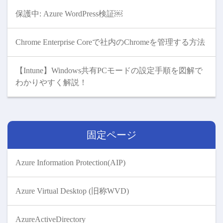
保護中: Azure WordPress検証￼
Chrome Enterprise Coreで社内のChromeを管理する方法
【Intune】Windows共有PCモードの設定手順を図解で
わかりやすく解説！
固定ページ
Azure Information Protection(AIP)
Azure Virtual Desktop (旧称WVD)
AzureActiveDirectory