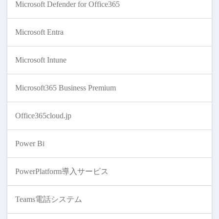
Microsoft Defender for Office365
Microsoft Entra
Microsoft Intune
Microsoft365 Business Premium
Office365cloud.jp
Power Bi
PowerPlatform導入サービス
Teams電話システム