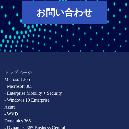
お問い合わせ
トップページ
Microsoft 365
- Microsoft 365
- Enterprise Mobility + Security
- Windows 10 Enterprise
Azure
- WVD
Dynamics 365
- Dynamics 365 Business Central