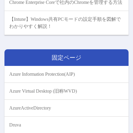
Chrome Enterprise Coreで社内のChromeを管理する方法
【Intune】Windows共有PCモードの設定手順を図解で
わかりやすく解説！
固定ページ
Azure Information Protection(AIP)
Azure Virtual Desktop (旧称WVD)
AzureActiveDirectory
Druva