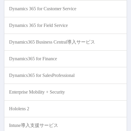
Dynamics 365 for Customer Service
Dynamics 365 for Field Service
Dynamics365 Business Central導入サービス
Dynamics365 for Finance
Dynamics365 for SalesProfessional
Enterprise Mobility + Security
Hololens 2
Intune導入支援サービス