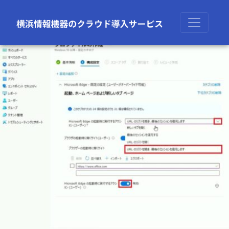
前の画像
次の画像