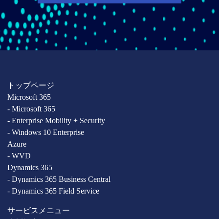
トップページ
Microsoft 365
- Microsoft 365
- Enterprise Mobility + Security
- Windows 10 Enterprise
Azure
- WVD
Dynamics 365
- Dynamics 365 Business Central
- Dynamics 365 Field Service
サービスメニュー