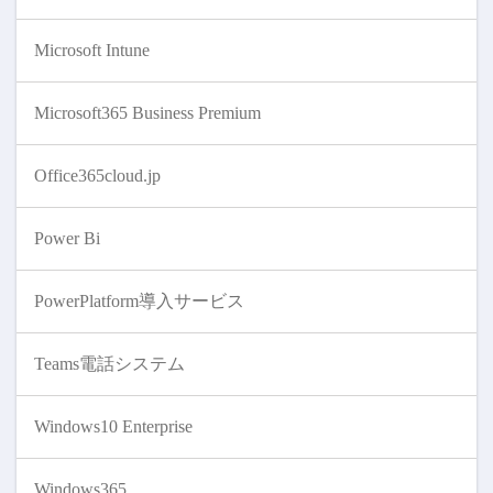
Microsoft Intune
Microsoft365 Business Premium
Office365cloud.jp
Power Bi
PowerPlatform導入サービス
Teams電話システム
Windows10 Enterprise
Windows365